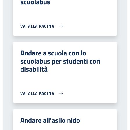
scuolabus
VAI ALLA PAGINA
Andare a scuola con lo
scuolabus per studenti con
disabilità
VAI ALLA PAGINA
Andare all'asilo nido