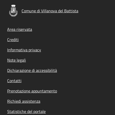
Comune di Villanova del Battista
Footer menu
Area riservata
Crediti
Informativa privacy
Note legali
Dichiarazione di accessibilità
Contatti
Prenotazione appuntamento
Richiedi assistenza
Statistiche del portale