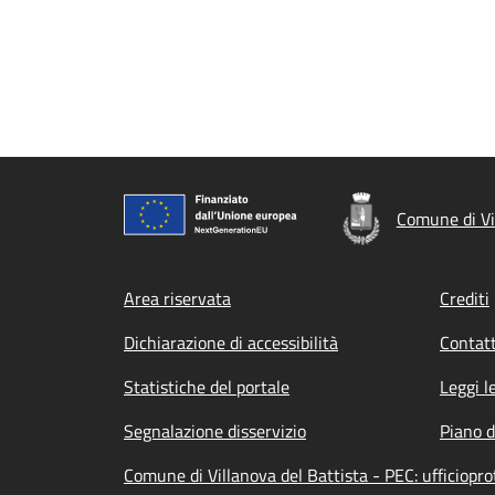
Comune di Vi
Footer menu
Area riservata
Crediti
Dichiarazione di accessibilità
Contatt
Statistiche del portale
Leggi l
Segnalazione disservizio
Piano d
Comune di Villanova del Battista - PEC: ufficiopro