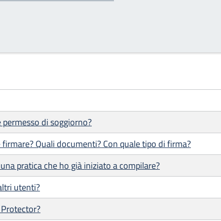
 e permesso di soggiorno?
 firmare? Quali documenti? Con quale tipo di firma?
una pratica che ho già iniziato a compilare?
ltri utenti?
 Protector?