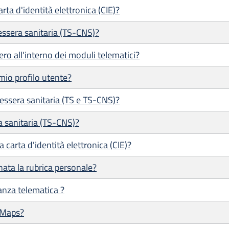
ta d'identità elettronica (CIE)?
ssera sanitaria (TS-CNS)?
ero all'interno dei moduli telematici?
mio profilo utente?
tessera sanitaria (TS e TS-CNS)?
a sanitaria (TS-CNS)?
 carta d'identità elettronica (CIE)?
ata la rubrica personale?
tanza telematica ?
 Maps?