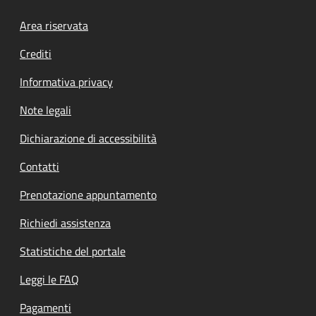
Footer menu
Area riservata
Crediti
Informativa privacy
Note legali
Dichiarazione di accessibilità
Contatti
Prenotazione appuntamento
Richiedi assistenza
Statistiche del portale
Leggi le FAQ
Pagamenti