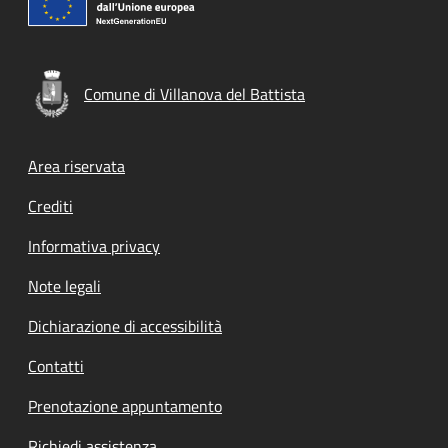
Comune di Villanova del Battista
Footer menu
Area riservata
Crediti
Informativa privacy
Note legali
Dichiarazione di accessibilità
Contatti
Prenotazione appuntamento
Richiedi assistenza