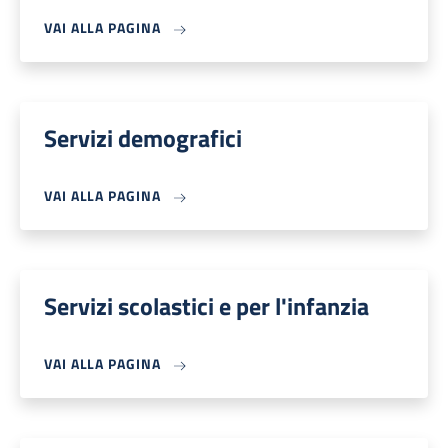
VAI ALLA PAGINA
Servizi demografici
VAI ALLA PAGINA
Servizi scolastici e per l'infanzia
VAI ALLA PAGINA