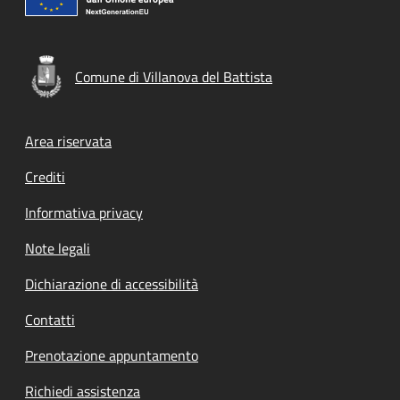
Comune di Villanova del Battista
Footer menu
Area riservata
Crediti
Informativa privacy
Note legali
Dichiarazione di accessibilità
Contatti
Prenotazione appuntamento
Richiedi assistenza