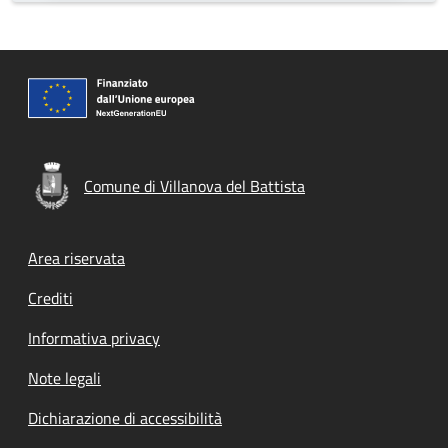
Comune di Villanova del Battista
Footer menu
Area riservata
Crediti
Informativa privacy
Note legali
Dichiarazione di accessibilità