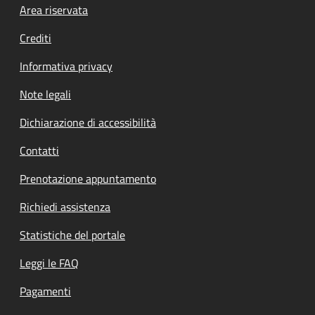
Footer menu
Area riservata
Crediti
Informativa privacy
Note legali
Dichiarazione di accessibilità
Contatti
Prenotazione appuntamento
Richiedi assistenza
Statistiche del portale
Leggi le FAQ
Pagamenti