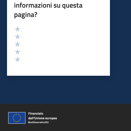
informazioni su questa
pagina?
Valutazione
Valuta 5 stelle su 5
Valuta 4 stelle su 5
Valuta 3 stelle su 5
Valuta 2 stelle su 5
Valuta 1 stelle su 5