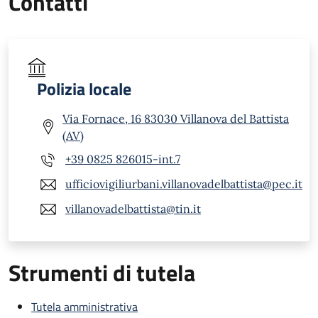
Contatti
Polizia locale
Via Fornace, 16 83030 Villanova del Battista
(AV)
+39 0825 826015-int.7
ufficiovigiliurbani.villanovadelbattista@pec.it
villanovadelbattista@tin.it
Strumenti di tutela
Tutela amministrativa