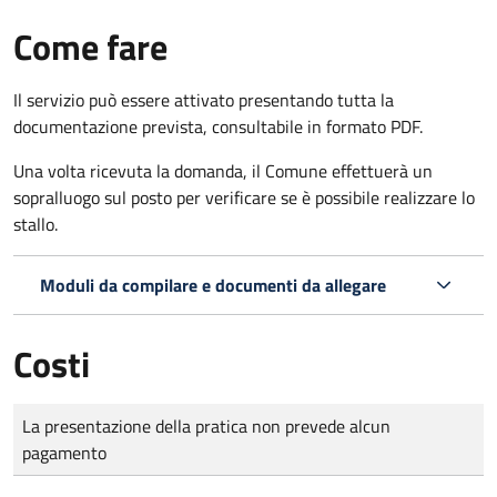
Come fare
Il servizio può essere attivato presentando tutta la
documentazione prevista, consultabile in formato PDF.
Una volta ricevuta la domanda, il Comune effettuerà un
sopralluogo sul posto per verificare se è possibile realizzare lo
stallo.
Moduli da compilare e documenti da allegare
Costi
Tipo di pagamento
Importo
La presentazione della pratica non prevede alcun
pagamento