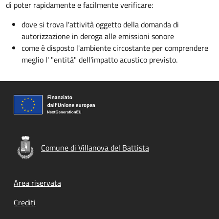
di poter rapidamente e facilmente verificare:
dove si trova l'attività oggetto della domanda di
autorizzazione in deroga alle emissioni sonore
come è disposto l'ambiente circostante per comprendere
meglio l' "entità" dell'impatto acustico previsto.
Comune di Villanova del Battista
Footer menu
Area riservata
Crediti