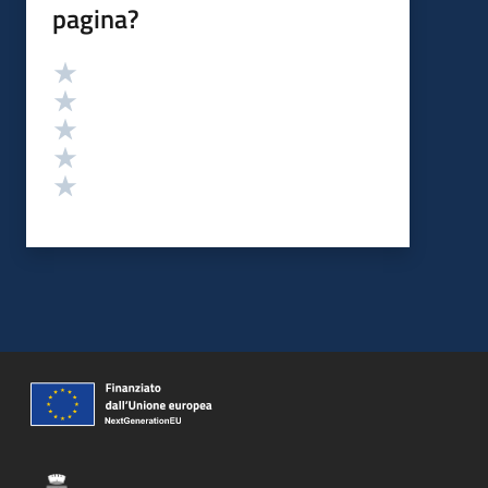
pagina?
Valutazione
Valuta 5 stelle su 5
Valuta 4 stelle su 5
Valuta 3 stelle su 5
Valuta 2 stelle su 5
Valuta 1 stelle su 5