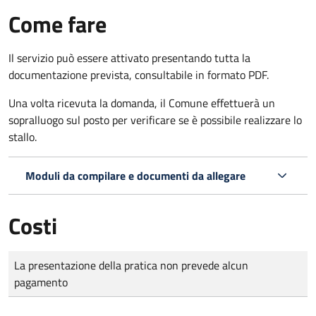
Come fare
Il servizio può essere attivato presentando tutta la
documentazione prevista, consultabile in formato PDF.
Una volta ricevuta la domanda, il Comune effettuerà un
sopralluogo sul posto per verificare se è possibile realizzare lo
stallo.
Moduli da compilare e documenti da allegare
Costi
Tipo di pagamento
Importo
La presentazione della pratica non prevede alcun
pagamento