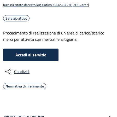
(
urn:nir:stato:decreto.legislativo:1992-04-30;285~art7
)
Servizio attivo
Procedimento di realizzazione di un'area di carico/scarico
merci per attività commerciali e artigianali
Accedi al servizio
Condividi
Normativa di riferimento