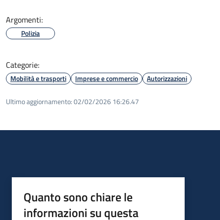
Argomenti:
Polizia
Categorie:
Mobilità e trasporti
Imprese e commercio
Autorizzazioni
Ultimo aggiornamento:
02/02/2026 16:26.47
Quanto sono chiare le
informazioni su questa