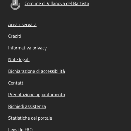
Comune di Villanova del Battista
Footer menu
Area riservata
Crediti
Informativa privacy
Note legali
Dichiarazione di accessibilità
Contatti
Prenotazione appuntamento
Richiedi assistenza
Statistiche del portale
Leggi le FAQ