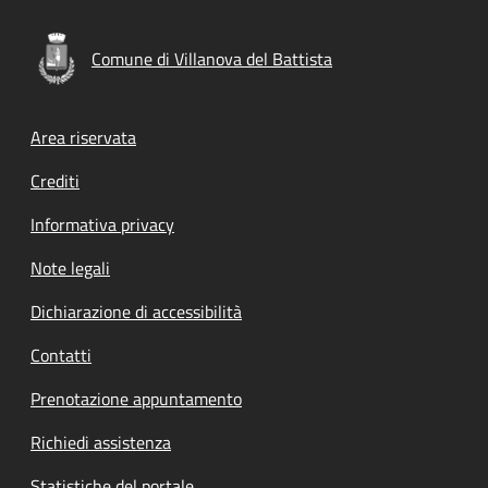
Comune di Villanova del Battista
Footer menu
Area riservata
Crediti
Informativa privacy
Note legali
Dichiarazione di accessibilità
Contatti
Prenotazione appuntamento
Richiedi assistenza
Statistiche del portale