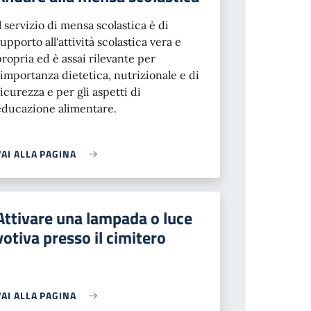
Il servizio di mensa scolastica è di
supporto all'attività scolastica vera e
propria ed è assai rilevante per
l'importanza dietetica, nutrizionale e di
sicurezza e per gli aspetti di
educazione alimentare.
VAI ALLA PAGINA
Attivare una lampada o luce
votiva presso il cimitero
VAI ALLA PAGINA