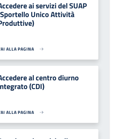
Accedere ai servizi del SUAP
(Sportello Unico Attività
Produttive)
VAI ALLA PAGINA
Accedere al centro diurno
integrato (CDI)
VAI ALLA PAGINA