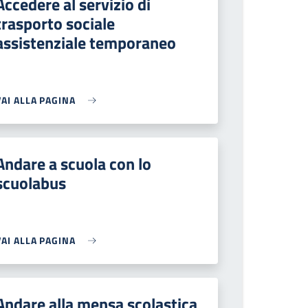
Accedere al servizio di
trasporto sociale
assistenziale temporaneo
VAI ALLA PAGINA
Andare a scuola con lo
scuolabus
VAI ALLA PAGINA
Andare alla mensa scolastica