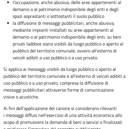
l'occupazione, anche abusiva, delle aree appartenenti al
demanio o al patrimonio indisponibile degli enti e degli
spazi soprastanti o sottostanti il suolo pubblico
la diffusione di messaggi pubblicitari, anche abusiva,
mediante impianti installati su aree appartenenti al
demanio o al patrimonio indisponibile degli enti, su beni
privati laddove siano visibili da luogo pubblico o aperto al
pubblico del territorio comunale, ovvero all'esterno di
veicoli adibiti a uso pubblico o a uso privato.
Si applica ai messaggi visibili da luogo pubblico o aperto al
pubblico del territorio comunale e all’esterno di veicoli adibiti a
uso pubblico o a uso privato, compresa la diffusione di
messaggi pubblicitari attraverso forme di comunicazione
visive o acustiche.
Ai fini dell’applicazione del canone si considerano rilevanti
i messaggi diffusi nell’esercizio di una attività economica allo
scopo di promuovere la domanda di beni o servizi o finalizzati