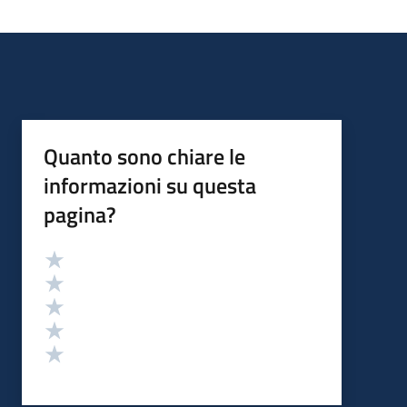
Quanto sono chiare le
informazioni su questa
pagina?
Valutazione
Valuta 5 stelle su 5
Valuta 4 stelle su 5
Valuta 3 stelle su 5
Valuta 2 stelle su 5
Valuta 1 stelle su 5