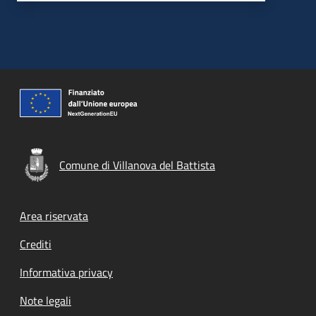
Comune di Villanova del Battista
Footer menu
Area riservata
Crediti
Informativa privacy
Note legali