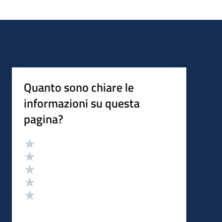
Quanto sono chiare le
informazioni su questa
pagina?
Valutazione
Valuta 5 stelle su 5
Valuta 4 stelle su 5
Valuta 3 stelle su 5
Valuta 2 stelle su 5
Valuta 1 stelle su 5