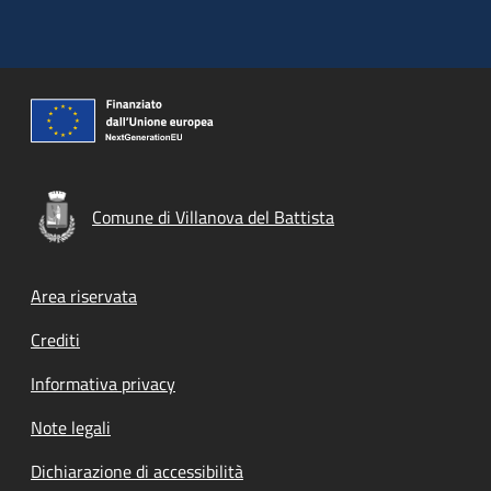
Comune di Villanova del Battista
Footer menu
Area riservata
Crediti
Informativa privacy
Note legali
Dichiarazione di accessibilità