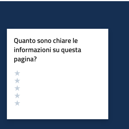
Quanto sono chiare le
informazioni su questa
pagina?
Valutazione
Valuta 5 stelle su 5
Valuta 4 stelle su 5
Valuta 3 stelle su 5
Valuta 2 stelle su 5
Valuta 1 stelle su 5