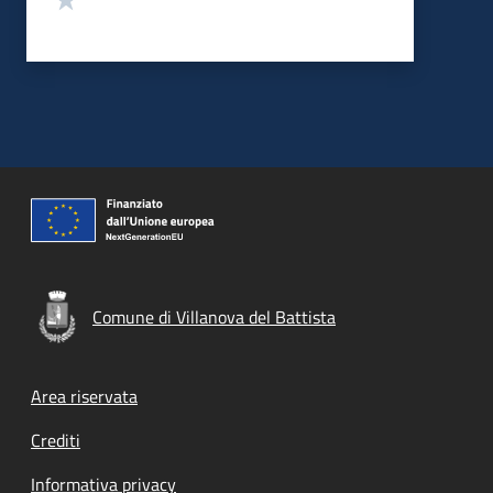
Comune di Villanova del Battista
Footer menu
Area riservata
Crediti
Informativa privacy