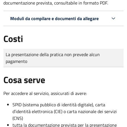
documentazione prevista, consultabile in formato PDF.
Moduli da compilare e documenti da allegare
Costi
Tipo di pagamento
Importo
La presentazione della pratica non prevede alcun
pagamento
Cosa serve
Per accedere al servizio, assicurati di avere:
SPID (sistema pubblico di identità digitale), carta
d’identità elettronica (CIE) o carta nazionale dei servizi
(CNS)
tutta la documentazione prevista per la presentazione