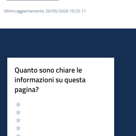
Ultimo aggiornamento:
20/05/2026 10:25.11
Quanto sono chiare le
informazioni su questa
pagina?
Valutazione
Valuta 5 stelle su 5
Valuta 4 stelle su 5
Valuta 3 stelle su 5
Valuta 2 stelle su 5
Valuta 1 stelle su 5