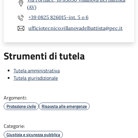
(AV)
+39 0825 826015-int. 5 o 6
ufficiotecnico.villanovadelbattista@pec.it
Strumenti di tutela
Tutela amministrativa
Tutela giurisdizionale
Argomenti:
Protezione civile
Risposta alle emergenze
Categorie:
Giustizia e sicurezza pubblica