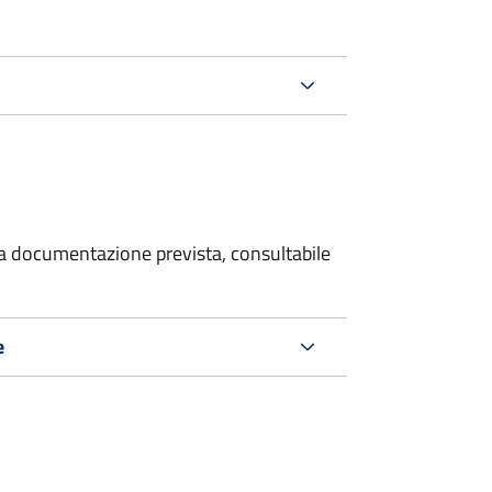
 la documentazione prevista, consultabile
e