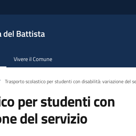
 del Battista
Vivere il Comune
/
Trasporto scolastico per studenti con disabilità: variazione del s
ico per studenti con
one del servizio