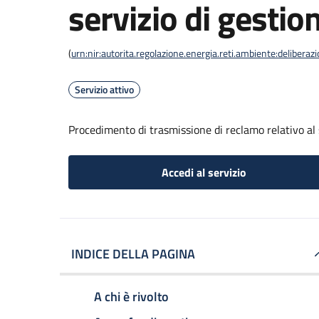
servizio di gestion
(
urn:nir:autorita.regolazione.energia.reti.ambiente:deliber
Servizio attivo
Procedimento di trasmissione di reclamo relativo al s
Accedi al servizio
INDICE DELLA PAGINA
A chi è rivolto