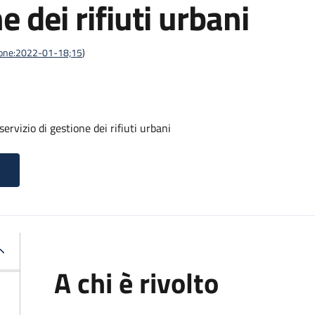
e dei rifiuti urbani
azione:2022-01-18;15
)
ervizio di gestione dei rifiuti urbani
A chi è rivolto