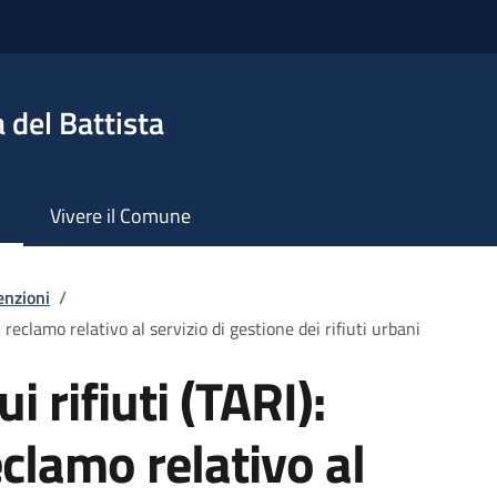
 del Battista
Vivere il Comune
enzioni
/
i reclamo relativo al servizio di gestione dei rifiuti urbani
i rifiuti (TARI):
clamo relativo al