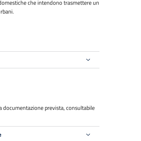
on domestiche che intendono trasmettere un
urbani.
 la documentazione prevista, consultabile
e