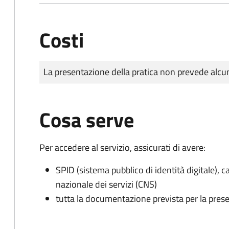
Costi
Tipo di pagamento
Importo
La presentazione della pratica non prevede al
Cosa serve
Per accedere al servizio, assicurati di avere:
SPID (sistema pubblico di identità digitale), ca
nazionale dei servizi (CNS)
tutta la documentazione prevista per la prese