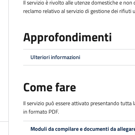
Il servizio è rivolto alle utenze domestiche e n
reclamo relativo al servizio di gestione dei rifiuti 
Approfondimenti
Ulteriori informazioni
Come fare
Il servizio può essere attivato presentando tutta
in formato PDF.
Moduli da compilare e documenti da allegar