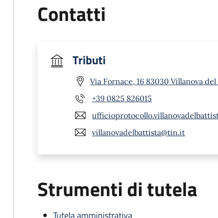
Contatti
Tributi
Via Fornace, 16 83030 Villanova del 
+39 0825 826015
ufficioprotocollo.villanovadelbatti
villanovadelbattista@tin.it
Strumenti di tutela
Tutela amministrativa