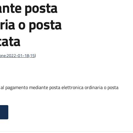
nte posta
ria o posta
cata
azione:2022-01-18;15
)
o al pagamento mediante posta elettronica ordinaria o posta