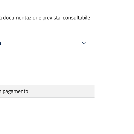
 la documentazione prevista, consultabile
e
cun pagamento