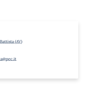
Battista (AV)
sta@pec.it