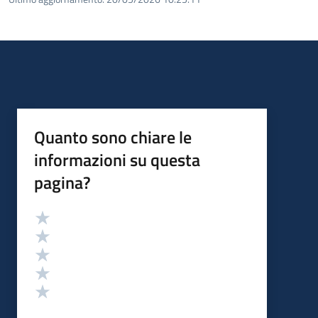
Quanto sono chiare le
informazioni su questa
pagina?
Valutazione
Valuta 5 stelle su 5
Valuta 4 stelle su 5
Valuta 3 stelle su 5
Valuta 2 stelle su 5
Valuta 1 stelle su 5