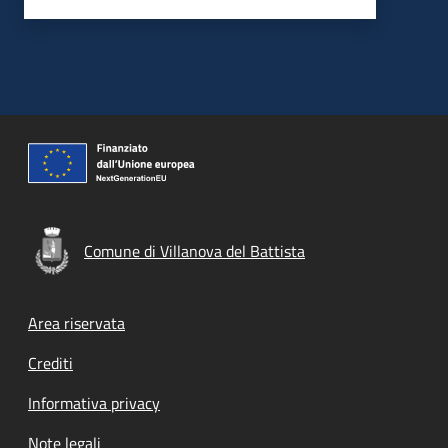
Comune di Villanova del Battista
Footer menu
Area riservata
Crediti
Informativa privacy
Note legali