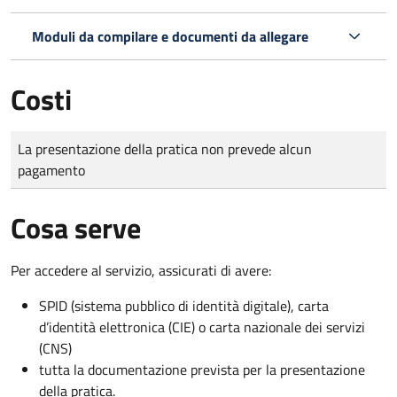
Moduli da compilare e documenti da allegare
Costi
Tipo di pagamento
Importo
La presentazione della pratica non prevede alcun
pagamento
Cosa serve
Per accedere al servizio, assicurati di avere:
SPID (sistema pubblico di identità digitale), carta
d’identità elettronica (CIE) o carta nazionale dei servizi
(CNS)
tutta la documentazione prevista per la presentazione
della pratica.