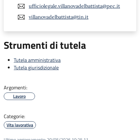
ufficiolegale.villanovadelbattista@pec.it
villanovadelbattista@tin.it
Strumenti di tutela
Tutela amministrativa
Tutela giurisdizionale
Argomenti:
Lavoro
Categorie:
Vita lavorativa
Ultimo aggiornamento:
20/05/2026 10:25.11