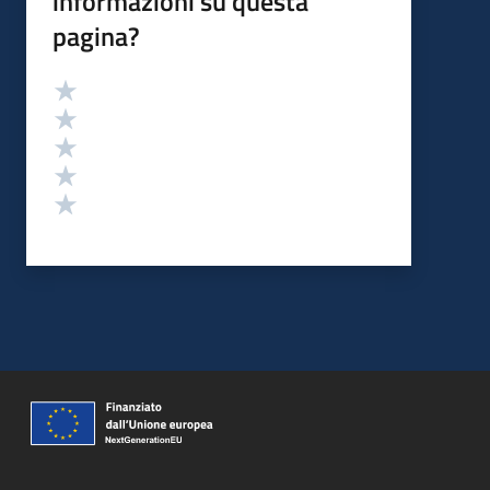
informazioni su questa
pagina?
Valutazione
Valuta 5 stelle su 5
Valuta 4 stelle su 5
Valuta 3 stelle su 5
Valuta 2 stelle su 5
Valuta 1 stelle su 5