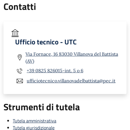
Contatti
Ufficio tecnico - UTC
Via Fornace, 16 83030 Villanova del Battista
(AV)
+39 0825 826015-int. 5 o 6
ufficiotecnico.villanovadelbattista@pec.it
Strumenti di tutela
Tutela amministrativa
Tutela giurisdizionale