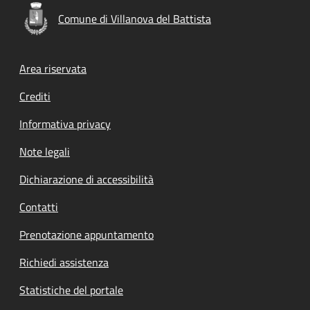
Comune di Villanova del Battista
Footer menu
Area riservata
Crediti
Informativa privacy
Note legali
Dichiarazione di accessibilità
Contatti
Prenotazione appuntamento
Richiedi assistenza
Statistiche del portale