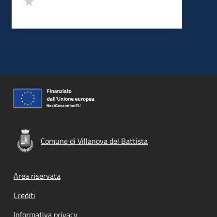
Comune di Villanova del Battista
Footer menu
Area riservata
Crediti
Informativa privacy