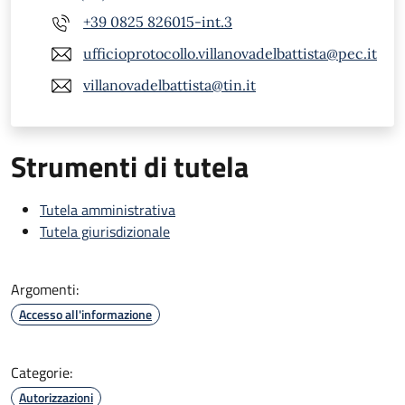
+39 0825 826015-int.3
ufficioprotocollo.villanovadelbattista@pec.it
villanovadelbattista@tin.it
Strumenti di tutela
Tutela amministrativa
Tutela giurisdizionale
Argomenti:
Accesso all'informazione
Categorie:
Autorizzazioni