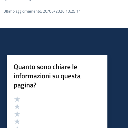
Ultimo aggiornamento:
20/05/2026 10:25.11
Quanto sono chiare le
informazioni su questa
pagina?
Valutazione
Valuta 5 stelle su 5
Valuta 4 stelle su 5
Valuta 3 stelle su 5
Valuta 2 stelle su 5
Valuta 1 stelle su 5