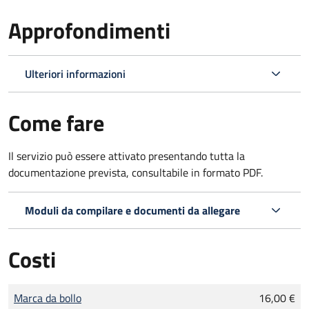
Approfondimenti
Ulteriori informazioni
Come fare
Il servizio può essere attivato presentando tutta la
documentazione prevista, consultabile in formato PDF.
Moduli da compilare e documenti da allegare
Costi
Tipo di pagamento
Importo
Marca da bollo
16,00 €