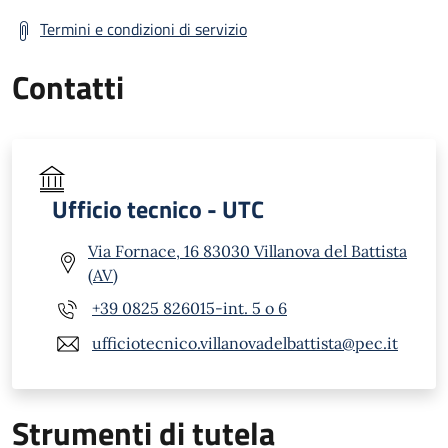
Termini e condizioni di servizio
Contatti
Ufficio tecnico - UTC
Via Fornace, 16 83030 Villanova del Battista
(AV)
+39 0825 826015-int. 5 o 6
ufficiotecnico.villanovadelbattista@pec.it
Strumenti di tutela