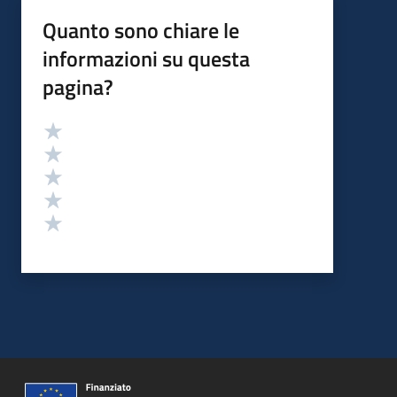
Quanto sono chiare le
informazioni su questa
pagina?
Valutazione
Valuta 5 stelle su 5
Valuta 4 stelle su 5
Valuta 3 stelle su 5
Valuta 2 stelle su 5
Valuta 1 stelle su 5