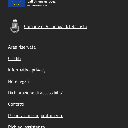
Comune di Villanova del Battista
Footer menu
Area riservata
Crediti
Informativa privacy
Note legali
Dichiarazione di accessibilità
Contatti
Prenotazione appuntamento
Richiedi assistenza