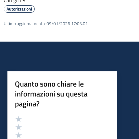
Categorie:
Autorizzazioni
Ultimo aggiornamento:
09/01/2026 17:03.01
Quanto sono chiare le
informazioni su questa
pagina?
Valutazione
Valuta 5 stelle su 5
Valuta 4 stelle su 5
Valuta 3 stelle su 5