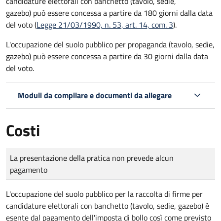
candidature elettorali con banchetto (tavolo, sedie,
gazebo) può essere concessa a partire da 180 giorni dalla data
del voto (
Legge 21/03/1990, n. 53, art. 14, com. 3
).
L'occupazione del suolo pubblico per propaganda (tavolo, sedie,
gazebo) può essere concessa a partire da 30 giorni dalla data
del voto.
Moduli da compilare e documenti da allegare
Costi
Tipo di pagamento
Importo
La presentazione della pratica non prevede alcun
pagamento
L'occupazione del suolo pubblico per la raccolta di firme per
candidature elettorali con banchetto (tavolo, sedie, gazebo) è
esente dal pagamento dell'imposta di bollo così come previsto