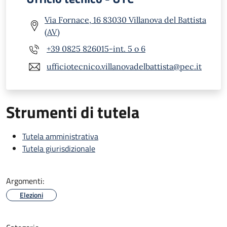
Via Fornace, 16 83030 Villanova del Battista
(AV)
+39 0825 826015-int. 5 o 6
ufficiotecnico.villanovadelbattista@pec.it
Strumenti di tutela
Tutela amministrativa
Tutela giurisdizionale
Argomenti:
Elezioni