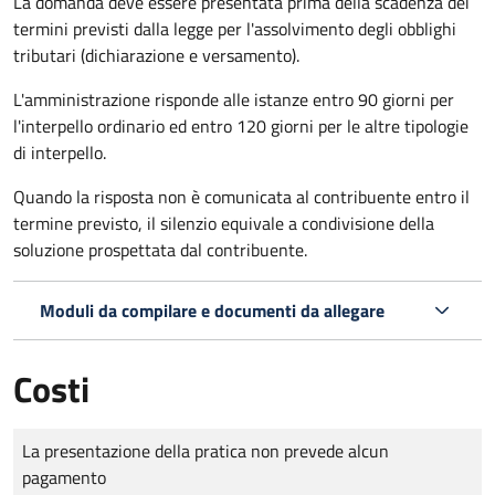
La domanda deve essere presentata prima della scadenza dei
termini previsti dalla legge per l'assolvimento degli obblighi
tributari (dichiarazione e versamento).
L'amministrazione risponde alle istanze entro 90 giorni per
l'interpello ordinario ed entro 120 giorni per le altre tipologie
di interpello.
Quando la risposta non è comunicata al contribuente entro il
termine previsto, il silenzio equivale a condivisione della
soluzione prospettata dal contribuente.
Moduli da compilare e documenti da allegare
Costi
Tipo di pagamento
Importo
La presentazione della pratica non prevede alcun
pagamento