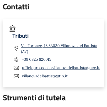
Contatti
Tributi
Via Fornace, 16 83030 Villanova del Battista
(AV)
+39 0825 826015
ufficioprotocollo.villanovadelbattista@pec.it
villanovadelbattista@tin.it
Strumenti di tutela