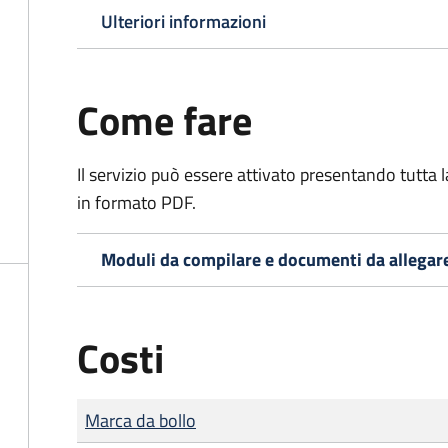
Ulteriori informazioni
Come fare
Il servizio può essere attivato presentando tutta
in formato PDF.
Moduli da compilare e documenti da allegar
Costi
Tipo di pagamento
Importo
Marca da bollo