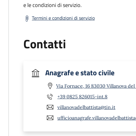
e le condizioni di servizio.
Termini e condizioni di servizio
Contatti
Anagrafe e stato civile
Via Fornace, 16 83030 Villanova del 
+39 0825 826015-int.8
villanovadelbattista@tin.it
ufficioanagrafe.villanovadelbattist