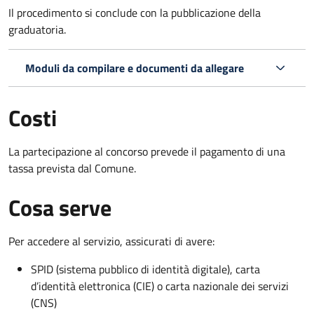
Il procedimento si conclude con la pubblicazione della
graduatoria.
Moduli da compilare e documenti da allegare
Costi
La partecipazione al concorso prevede il pagamento di una
tassa prevista dal Comune.
Cosa serve
Per accedere al servizio, assicurati di avere:
SPID (sistema pubblico di identità digitale), carta
d’identità elettronica (CIE) o carta nazionale dei servizi
(CNS)