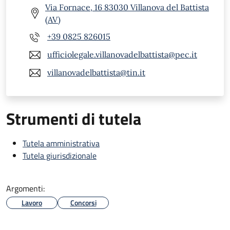
Via Fornace, 16 83030 Villanova del Battista
(AV)
+39 0825 826015
ufficiolegale.villanovadelbattista@pec.it
villanovadelbattista@tin.it
Strumenti di tutela
Tutela amministrativa
Tutela giurisdizionale
Argomenti:
Lavoro
Concorsi