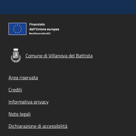
Comune di Villanova del Battista
Footer menu
Area riservata
Crediti
Informativa privacy
Note legali
Dichiarazione di accessibilità