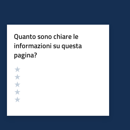
Quanto sono chiare le
informazioni su questa
pagina?
Valutazione
Valuta 5 stelle su 5
Valuta 4 stelle su 5
Valuta 3 stelle su 5
Valuta 2 stelle su 5
Valuta 1 stelle su 5