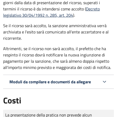
giorni dalla data di presentazione del ricorso, superati i
termini il ricorso è da intendersi come accolto (
Decreto
legislativo 30/04/1992 n. 285, art. 204
).
Se il ricorso sarà accolto, la sanzione amministrativa verrà
archiviata e l'esito sarà comunicato all'ente accertatore e al
ricorrente.
Altrimenti, se il ricorso non sarà accolto, il prefetto che ha
respinto il ricorso dovrà notificare la nuova ingiunzione di
pagamento per la sanzione, che sarà almeno doppia rispetto
all'importo minimo previsto e maggiorata dei costi di notifica.
Moduli da compilare e documenti da allegare
Costi
Tipo di pagamento
Importo
La presentazione della pratica non prevede alcun