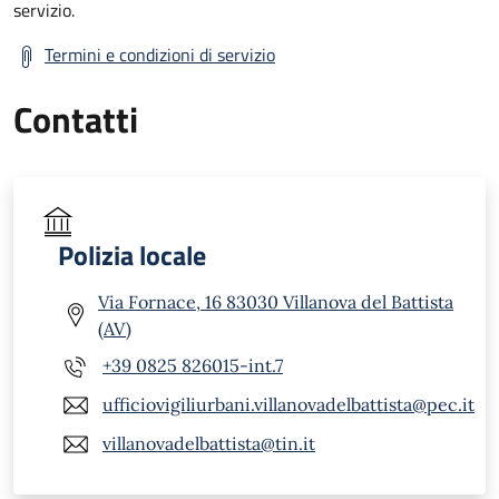
servizio.
Termini e condizioni di servizio
Contatti
Polizia locale
Via Fornace, 16 83030 Villanova del Battista
(AV)
+39 0825 826015-int.7
ufficiovigiliurbani.villanovadelbattista@pec.it
villanovadelbattista@tin.it