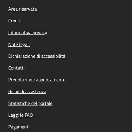
Footer menu
Area riservata
Crediti
Informativa privacy
Note legali
Dichiarazione di accessibilità
Contatti
Prenotazione appuntamento
Richiedi assistenza
Statistiche del portale
Leggi le FAQ
Pagamenti