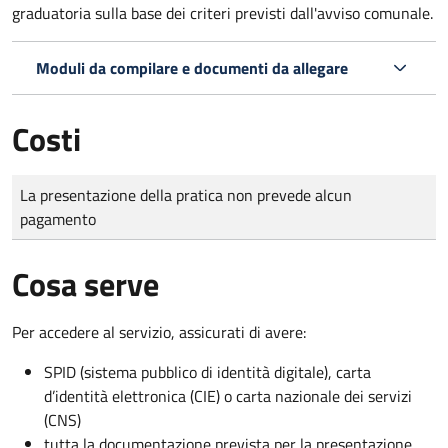
graduatoria sulla base dei criteri previsti dall'avviso comunale.
Moduli da compilare e documenti da allegare
Costi
Tipo di pagamento
Importo
La presentazione della pratica non prevede alcun
pagamento
Cosa serve
Per accedere al servizio, assicurati di avere:
SPID (sistema pubblico di identità digitale), carta
d’identità elettronica (CIE) o carta nazionale dei servizi
(CNS)
tutta la documentazione prevista per la presentazione