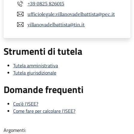
+39 0825 826015
ufficiolegale.villanovadelbattista@pec.it
villanovadelbattista@tin.it
Strumenti di tutela
Tutela amministrativa
Tutela giurisdizionale
Domande frequenti
Cos'è l'ISEE?
Come fare per calcolare l'ISEE?
Argomenti: