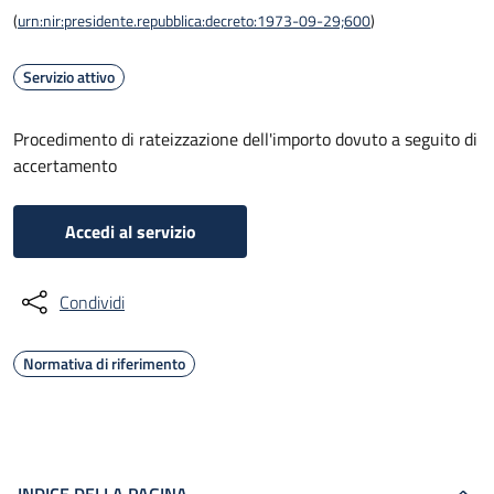
(
urn:nir:presidente.repubblica:decreto:1973-09-29;600
)
Servizio attivo
Procedimento di rateizzazione dell'importo dovuto a seguito di
accertamento
Accedi al servizio
Condividi
Normativa di riferimento