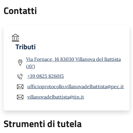
Contatti
Tributi
Via Fornace, 16 83030 Villanova del Battista
(AV)
+39 0825 826015
ufficioprotocollo.villanovadelbattista@pec.it
villanovadelbattista@tin.it
Strumenti di tutela