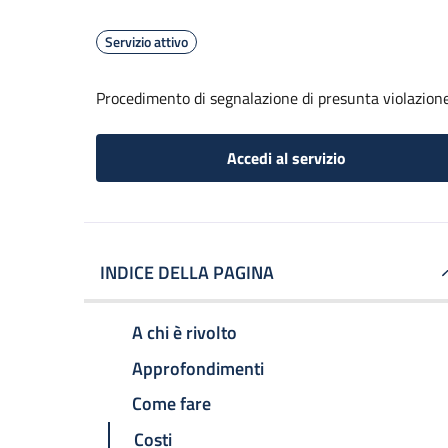
Servizio attivo
Procedimento di segnalazione di presunta violazion
Accedi al servizio
INDICE DELLA PAGINA
A chi è rivolto
Approfondimenti
Come fare
Costi