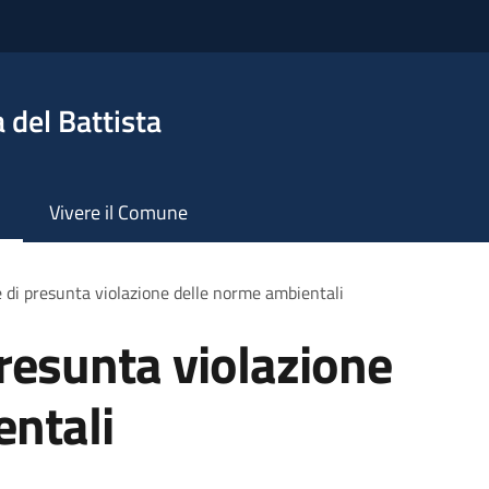
 del Battista
Vivere il Comune
 di presunta violazione delle norme ambientali
resunta violazione
entali