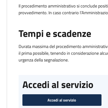
Il procedimento amministrativo si conclude posit
provvedimento. In caso contrario l’Amministrazio
Tempi e scadenze
Durata massima del procedimento amministrativo:
il prima possibile, tenendo in considerazione alcuni f
urgenza della segnalazione.
Accedi al servizio
Accedi al servizio