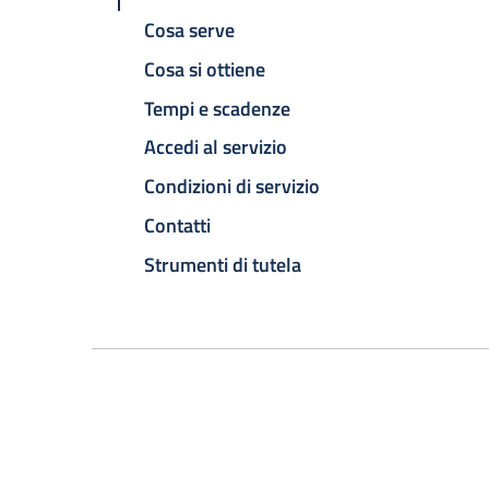
Cosa serve
Cosa si ottiene
Tempi e scadenze
Accedi al servizio
Condizioni di servizio
Contatti
Strumenti di tutela