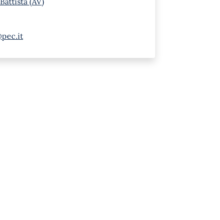
Battista (AV)
@pec.it