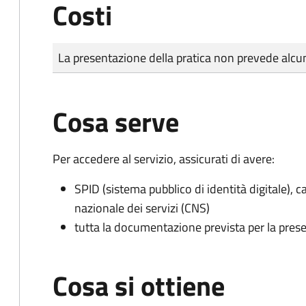
Costi
Tipo di pagamento
Importo
La presentazione della pratica non prevede al
Cosa serve
Per accedere al servizio, assicurati di avere:
SPID (sistema pubblico di identità digitale), ca
nazionale dei servizi (CNS)
tutta la documentazione prevista per la prese
Cosa si ottiene