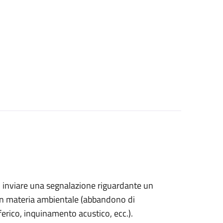
ono inviare una segnalazione riguardante un
in materia ambientale (
abbandono di
sferico, inquinamento acustico, ecc.).