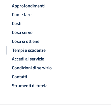
Approfondimenti
Come fare
Costi
Cosa serve
Cosa si ottiene
Tempi e scadenze
Accedi al servizio
Condizioni di servizio
Contatti
Strumenti di tutela