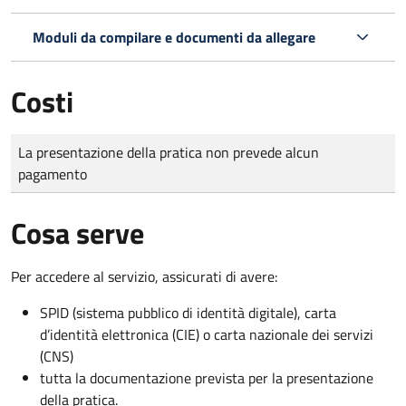
Moduli da compilare e documenti da allegare
Costi
Tipo di pagamento
Importo
La presentazione della pratica non prevede alcun
pagamento
Cosa serve
Per accedere al servizio, assicurati di avere:
SPID (sistema pubblico di identità digitale), carta
d’identità elettronica (CIE) o carta nazionale dei servizi
(CNS)
tutta la documentazione prevista per la presentazione
della pratica.