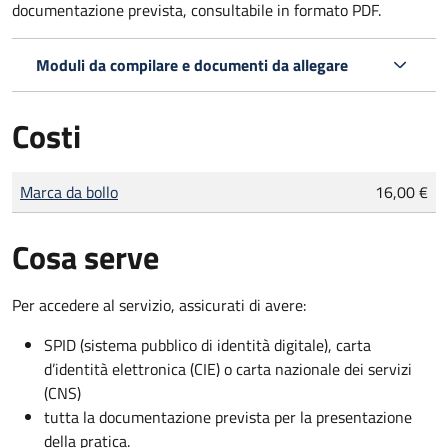
documentazione prevista, consultabile in formato PDF.
Moduli da compilare e documenti da allegare
Costi
Tipo di pagamento
Importo
Marca da bollo
16,00 €
Cosa serve
Per accedere al servizio, assicurati di avere:
SPID (sistema pubblico di identità digitale), carta
d’identità elettronica (CIE) o carta nazionale dei servizi
(CNS)
tutta la documentazione prevista per la presentazione
della pratica.