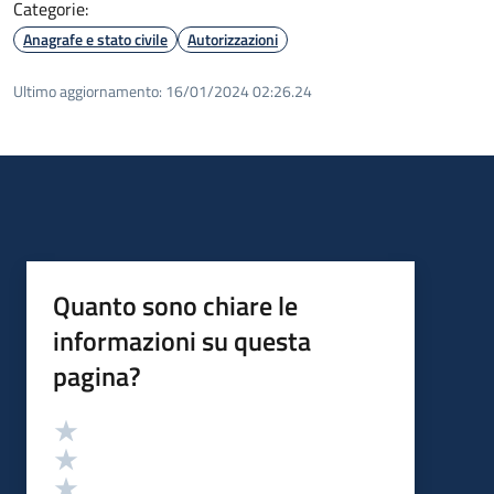
Categorie:
Anagrafe e stato civile
Autorizzazioni
Ultimo aggiornamento:
16/01/2024 02:26.24
Quanto sono chiare le
informazioni su questa
pagina?
Valutazione
Valuta 5 stelle su 5
Valuta 4 stelle su 5
Valuta 3 stelle su 5