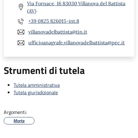
Via Fornace, 16 83030 Villanova del Battista
(AV)
+39 0825 826015-int.8
villanovadelbattista@tin.it
ufficioanagrafe.villanovadelbattista@pec.it
Strumenti di tutela
Tutela amministrativa
Tutela giurisdizionale
Argomenti:
Morte