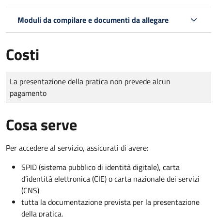
Moduli da compilare e documenti da allegare
Costi
Tipo di pagamento
Importo
La presentazione della pratica non prevede alcun
pagamento
Cosa serve
Per accedere al servizio, assicurati di avere:
SPID (sistema pubblico di identità digitale), carta
d’identità elettronica (CIE) o carta nazionale dei servizi
(CNS)
tutta la documentazione prevista per la presentazione
della pratica.