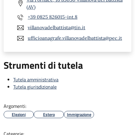
(AV)
+39 0825 826015-int.8
villanovadelbattista@tin.it
ufficioanagrafe.villanovadelbattista@pec.it
Strumenti di tutela
Tutela amministrativa
Tutela giurisdizionale
Argomenti:
Elezioni
Estero
Immigrazione
Categorie: