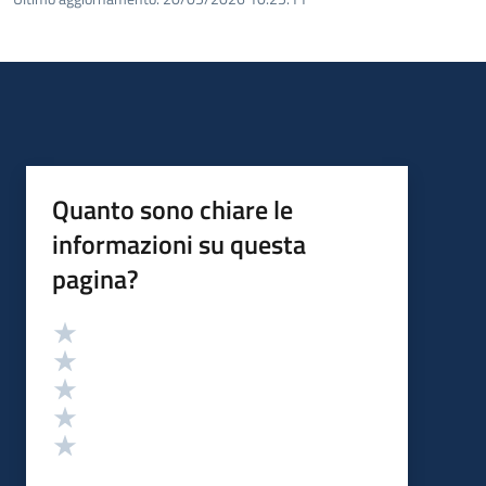
Quanto sono chiare le
informazioni su questa
pagina?
Valutazione
Valuta 5 stelle su 5
Valuta 4 stelle su 5
Valuta 3 stelle su 5
Valuta 2 stelle su 5
Valuta 1 stelle su 5