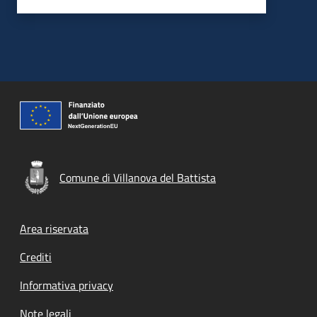
Comune di Villanova del Battista
Footer menu
Area riservata
Crediti
Informativa privacy
Note legali