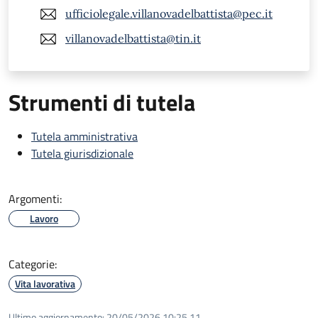
ufficiolegale.villanovadelbattista@pec.it
villanovadelbattista@tin.it
Strumenti di tutela
Tutela amministrativa
Tutela giurisdizionale
Argomenti:
Lavoro
Categorie:
Vita lavorativa
Ultimo aggiornamento:
20/05/2026 10:25.11