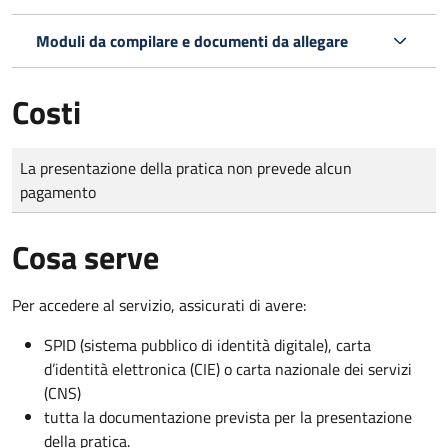
Moduli da compilare e documenti da allegare
Costi
Tipo di pagamento
Importo
La presentazione della pratica non prevede alcun
pagamento
Cosa serve
Per accedere al servizio, assicurati di avere:
SPID (sistema pubblico di identità digitale), carta
d’identità elettronica (CIE) o carta nazionale dei servizi
(CNS)
tutta la documentazione prevista per la presentazione
della pratica.