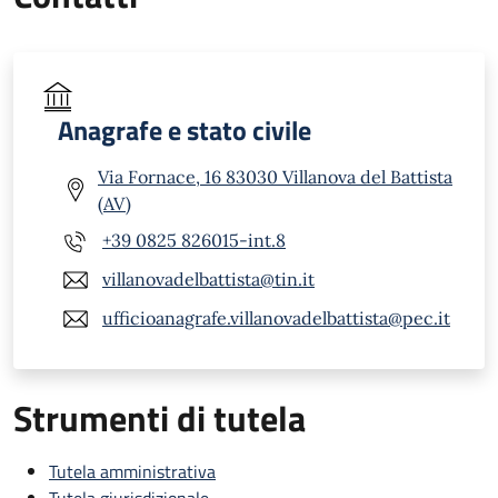
Anagrafe e stato civile
Via Fornace, 16 83030 Villanova del Battista
(AV)
+39 0825 826015-int.8
villanovadelbattista@tin.it
ufficioanagrafe.villanovadelbattista@pec.it
Strumenti di tutela
Tutela amministrativa
Tutela giurisdizionale