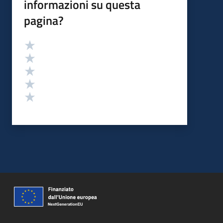
informazioni su questa
pagina?
Valutazione
Valuta 5 stelle su 5
Valuta 4 stelle su 5
Valuta 3 stelle su 5
Valuta 2 stelle su 5
Valuta 1 stelle su 5