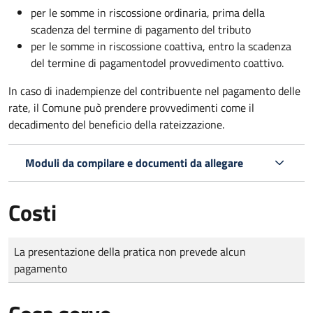
per le somme in riscossione ordinaria, prima della
scadenza del termine di pagamento del tributo
per le somme in riscossione coattiva,
entro la scadenza
del termine di pagamento
del provvedimento coattivo.
In caso di inadempienze del contribuente nel pagamento delle
rate, il Comune può prendere provvedimenti come il
decadimento
del beneficio della rateizzazione.
Moduli da compilare e documenti da allegare
Costi
Tipo di pagamento
Importo
La presentazione della pratica non prevede alcun
pagamento