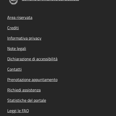
Footer menu
Area riservata
Crediti
Informativa privacy
Note legali
Dichiarazione di accessibilità
Contatti
Prenotazione appuntamento
Richiedi assistenza
Statistiche del portale
Leggi le FAQ