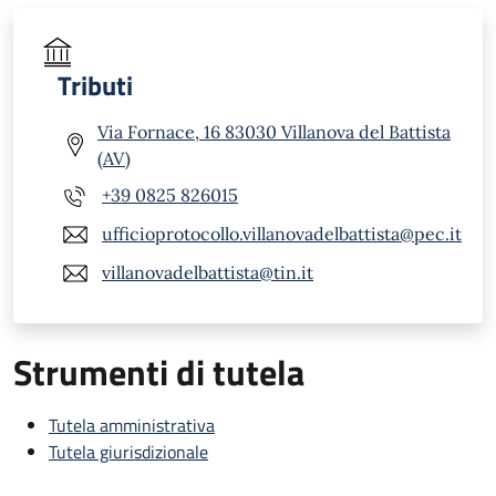
Tributi
Via Fornace, 16 83030 Villanova del Battista
(AV)
+39 0825 826015
ufficioprotocollo.villanovadelbattista@pec.it
villanovadelbattista@tin.it
Strumenti di tutela
Tutela amministrativa
Tutela giurisdizionale