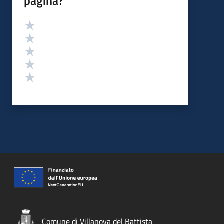
pagina?
Valutazione
Valuta 5 stelle su 5
Valuta 4 stelle su 5
Valuta 3 stelle su 5
Valuta 2 stelle su 5
Valuta 1 stelle su 5
Comune di Villanova del Battista