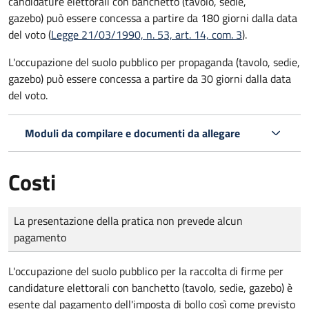
candidature elettorali con banchetto (tavolo, sedie,
gazebo) può essere concessa a partire da 180 giorni dalla data
del voto (
Legge 21/03/1990, n. 53, art. 14, com. 3
).
L'occupazione del suolo pubblico per propaganda (tavolo, sedie,
gazebo) può essere concessa a partire da 30 giorni dalla data
del voto.
Moduli da compilare e documenti da allegare
Costi
Tipo di pagamento
Importo
La presentazione della pratica non prevede alcun
pagamento
L'occupazione del suolo pubblico per la raccolta di firme per
candidature elettorali con banchetto (tavolo, sedie, gazebo) è
esente dal pagamento dell'imposta di bollo così come previsto