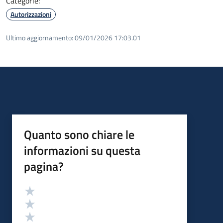
Categorie:
Autorizzazioni
Ultimo aggiornamento:
09/01/2026 17:03.01
Quanto sono chiare le
informazioni su questa
pagina?
Valutazione
Valuta 5 stelle su 5
Valuta 4 stelle su 5
Valuta 3 stelle su 5