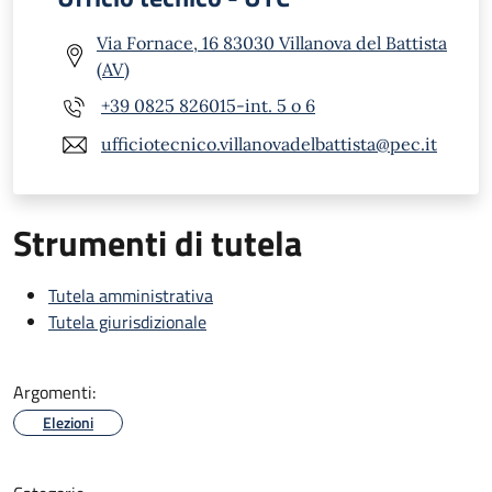
Via Fornace, 16 83030 Villanova del Battista
(AV)
+39 0825 826015-int. 5 o 6
ufficiotecnico.villanovadelbattista@pec.it
Strumenti di tutela
Tutela amministrativa
Tutela giurisdizionale
Argomenti:
Elezioni