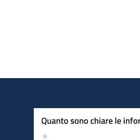
Quanto sono chiare le info
Valutazione
Valuta 5 stelle su 5