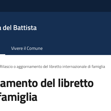
 del Battista
Vivere il Comune
Rilascio o aggiornamento del libretto internazionale di famiglia
namento del libretto
famiglia