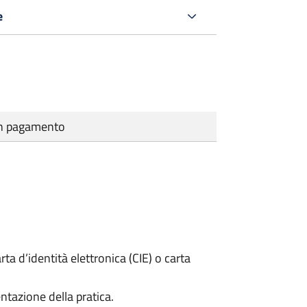
e
cun pagamento
rta d’identità elettronica (CIE) o carta
ntazione della pratica.