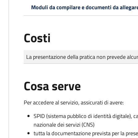
Moduli da compilare e documenti da allegar
Costi
Tipo di pagamento
Importo
La presentazione della pratica non prevede al
Cosa serve
Per accedere al servizio, assicurati di avere:
SPID (sistema pubblico di identità digitale), ca
nazionale dei servizi (CNS)
tutta la documentazione prevista per la prese