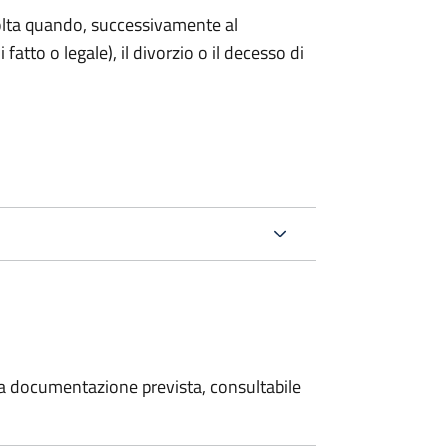
 volta quando, successivamente al
atto o legale), il divorzio o il decesso di
 la documentazione prevista, consultabile