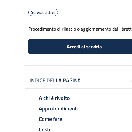
Servizio attivo
Procedimento di rilascio o aggiornamento del librett
Accedi al servizio
INDICE DELLA PAGINA
A chi è rivolto
Approfondimenti
Come fare
Costi