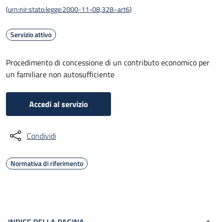
(
urn:nir:stato:legge:2000-11-08;328~art6
)
Servizio attivo
Procedimento di concessione di un contributo economico per
un familiare non autosufficiente
Accedi al servizio
Condividi
Normativa di riferimento