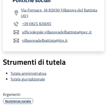
Via Fornace, 16 83030 Villanova del Battista
(AV)
+39 0825 826015
ufficiolegale.villanovadelbattista@pec.it
villanovadelbattista@tin.it
Strumenti di tutela
Tutela amministrativa
Tutela giurisdizionale
Argomenti:
Assistenza sociale