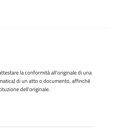
 attestare la conformità all'originale di una
ormatica) di un atto o documento, affinché
tuzione dell'originale.