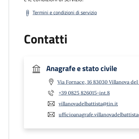
Termini e condizioni di servizio
Contatti
Anagrafe e stato civile
Via Fornace, 16 83030 Villanova del 
+39 0825 826015-int.8
villanovadelbattista@tin.it
ufficioanagrafe.villanovadelbattist