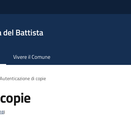
 del Battista
Vivere il Comune
Autenticazione di copie
 copie
t18
)