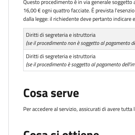
Questo procedimento è in via generale soggetto a
16,00 € ogni quattro facciate. É prevista l'esenzi
dalla legge: il richiedente deve pertanto indicare es
Diritti di segreteria e istruttoria
(se il procedimento non è soggetto al pagamento del
Diritti di segreteria e istruttoria
(se il procedimento è soggetto al pagamento dell'im
Cosa serve
Per accedere al servizio, assicurati di avere tutt
Cosa si ottiene