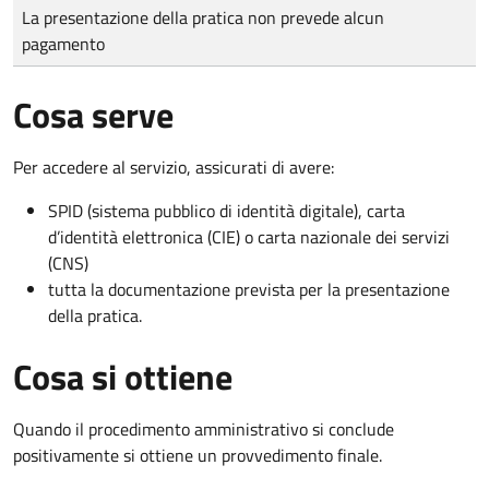
Tipo di pagamento
Importo
La presentazione della pratica non prevede alcun
pagamento
Cosa serve
Per accedere al servizio, assicurati di avere:
SPID (sistema pubblico di identità digitale), carta
d’identità elettronica (CIE) o carta nazionale dei servizi
(CNS)
tutta la documentazione prevista per la presentazione
della pratica.
Cosa si ottiene
Quando il procedimento amministrativo si conclude
positivamente si ottiene un provvedimento finale.