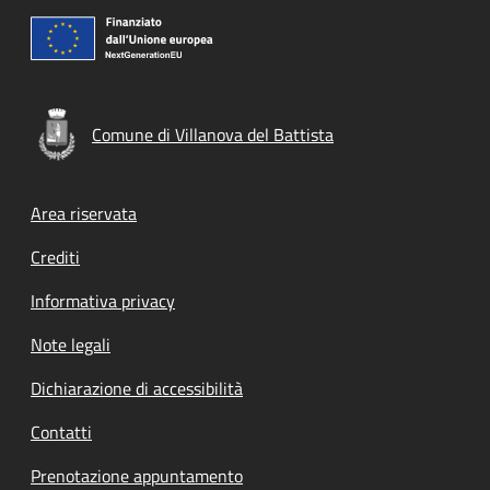
Comune di Villanova del Battista
Footer menu
Area riservata
Crediti
Informativa privacy
Note legali
Dichiarazione di accessibilità
Contatti
Prenotazione appuntamento