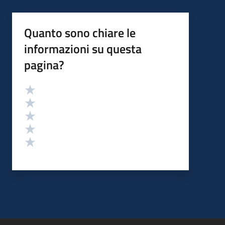
Quanto sono chiare le
informazioni su questa
pagina?
Valutazione
Valuta 5 stelle su 5
Valuta 4 stelle su 5
Valuta 3 stelle su 5
Valuta 2 stelle su 5
Valuta 1 stelle su 5