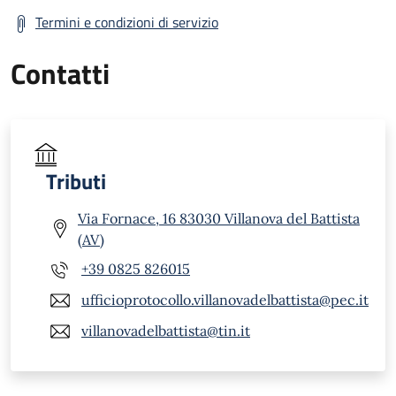
Termini e condizioni di servizio
Contatti
Tributi
Via Fornace, 16 83030 Villanova del Battista
(AV)
+39 0825 826015
ufficioprotocollo.villanovadelbattista@pec.it
villanovadelbattista@tin.it