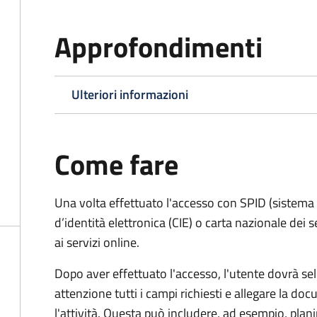
Approfondimenti
Ulteriori informazioni
Come fare
Una volta effettuato l'accesso con SPID (sistema pu
d’identità elettronica (CIE) o carta nazionale dei 
ai servizi online.
Dopo aver effettuato l'accesso, l'utente dovrà sele
attenzione tutti i campi richiesti e allegare la d
l'attività. Questa può includere, ad esempio, planim