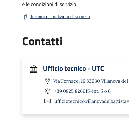
e le condizioni di servizio.
Termini e condizioni di servizio
Contatti
Ufficio tecnico - UTC
Via Fornace, 16 83030 Villanova del 
+39 0825 826015-int. 5 o 6
ufficiotecnico.villanovadelbattista