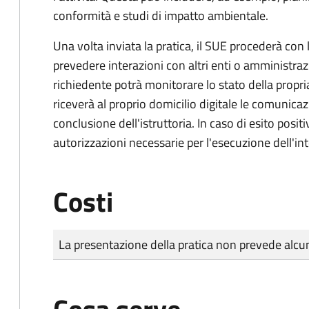
conformità e studi di impatto ambientale.
Una volta inviata la pratica, il SUE procederà con l
prevedere interazioni con altri enti o amministraz
richiedente potrà monitorare lo stato della propri
riceverà al proprio domicilio digitale le comunicazi
conclusione dell'istruttoria. In caso di esito positi
autorizzazioni necessarie per l'esecuzione dell'in
Costi
Tipo di pagamento
Importo
La presentazione della pratica non prevede al