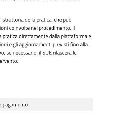
'istruttoria della pratica, che può
ioni coinvolte nel procedimento. Il
a pratica direttamente dalla piattaforma e
oni e gli aggiornamenti previsti fino alla
vo, se necessario, il SUE rilascerà le
tervento.
cun pagamento