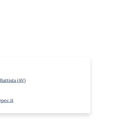
Battista (AV)
@pec.it