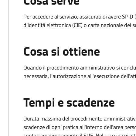
Cosa serve
Per accedere al servizio, assicurati di avere SPID (
d’identità elettronica (CIE) o carta nazionale dei s
Cosa si ottiene
Quando il procedimento amministrativo si conclud
necessaria, l'autorizzazione all'esecuzione dell'atti
Tempi e scadenze
Durata massima del procedimento amministrativo: è
scadenze di ogni pratica all'interno dell'area pers
contattare direttamente il SUE. Nel caso in cui alt