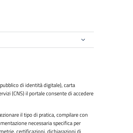
bblico di identità digitale), carta
servizi (CNS) il portale consente di accedere
zionare il tipo di pratica, compilare con
ocumentazione necessaria specifica per
etrie, certificazioni, dichiarazioni di