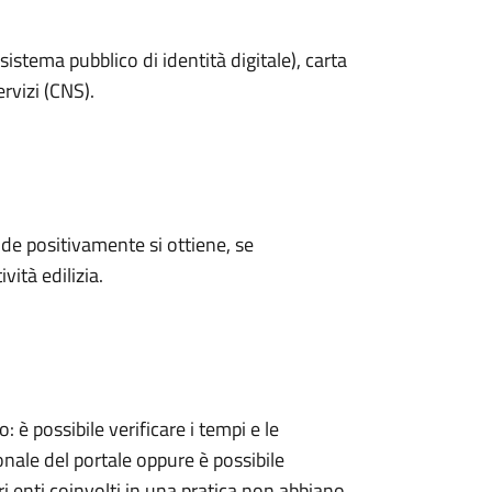
sistema pubblico di identità digitale), carta
ervizi (CNS).
e positivamente si ottiene, se
vità edilizia.
 possibile verificare i tempi e le
onale del portale oppure è possibile
ri enti coinvolti in una pratica non abbiano