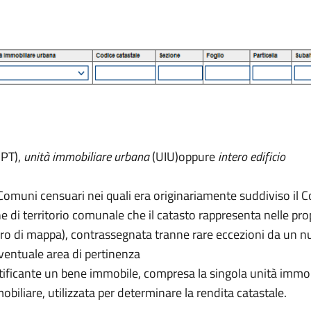
PT),
unità immobiliare urbana
(UIU)
oppure
intero edificio
i Comuni censuari nei quali era originariamente suddiviso il
ne di territorio comunale che il catasto rappresenta nelle pr
ro di mappa), contrassegnata tranne rare eccezioni da un num
eventuale area di pertinenza
dentificante un bene immobile, compresa la singola unità immob
mobiliare, utilizzata per determinare la rendita catastale.