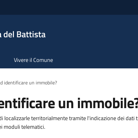
 del Battista
Vivere il Comune
d identificare un immobile?
entificare un immobile
di localizzarle territorialmente tramite l'indicazione dei dat
ei moduli telematici.