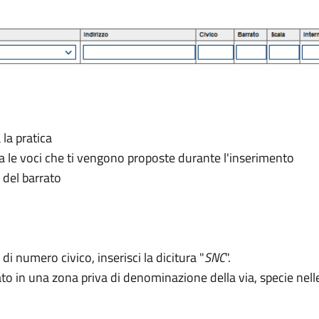
 la pratica
tra le voci che ti vengono proposte durante l'inserimento
 del barrato
 di numero civico, inserisci la dicitura "
SNC
".
icato in una zona priva di denominazione della via, specie ne