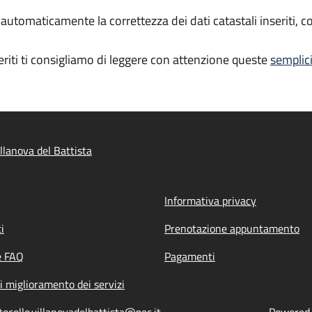
ca automaticamente la correttezza dei dati catastali inseriti,
seriti ti consigliamo di leggere con attenzione queste
semplici
llanova del Battista
Informativa privacy
i
Prenotazione appuntamento
e FAQ
Pagamenti
i miglioramento dei servizi