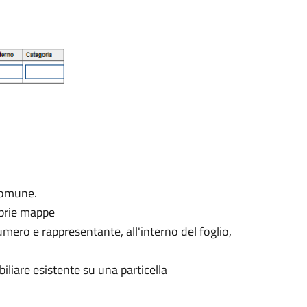
 Comune.
oprie mappe
ero e rappresentante, all'interno del foglio,
iliare esistente su una particella