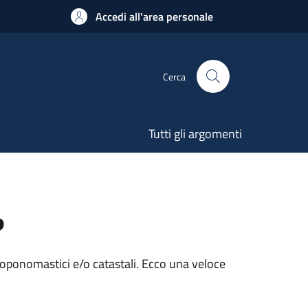
Accedi all'area personale
Cerca
Tutti gli argomenti
?
i toponomastici e/o catastali. Ecco una veloce