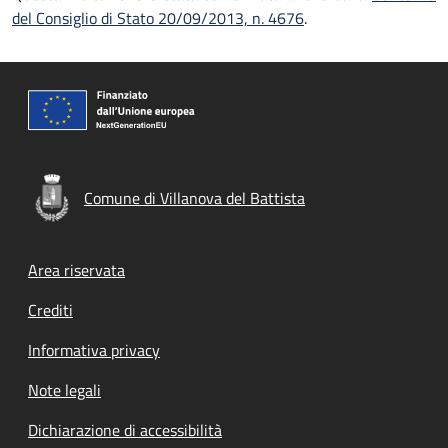
del Consiglio di Stato 20/09/2013, n. 4676
.
Comune di Villanova del Battista
Footer menu
Area riservata
Crediti
Informativa privacy
Note legali
Dichiarazione di accessibilità