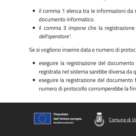
il comma 1 elenca tra le informazioni da r
documento informatico.
il comma 3 impone che la registrazione
dell'operatore".
Se si vogliono inserire data e numero di proto
eseguire la registrazione del documento p
registrata nel sistema sarebbe diversa da
eseguire la registrazione del documento 
numero di protocollo corromperebbe la firm
Comune di Vi