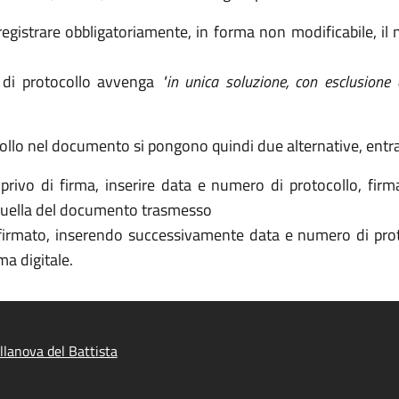
egistrare obbligatoriamente, in forma non modificabile, il 
 di protocollo avvenga
"in unica soluzione, con esclusione d
collo nel documento si pongono quindi due alternative, entra
rivo di firma, inserire data e numero di protocollo, firm
 quella del documento trasmesso
firmato, inserendo successivamente data e numero di proto
a digitale.
llanova del Battista