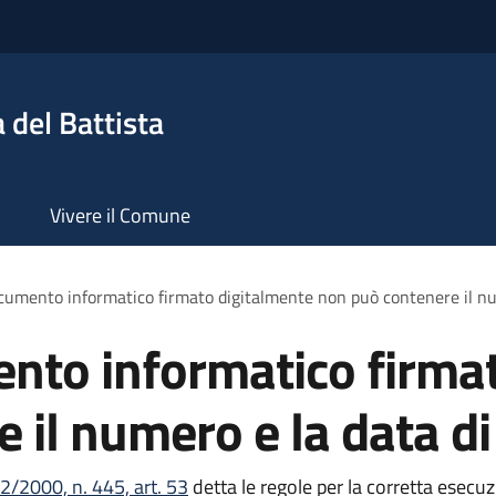
 del Battista
Vivere il Comune
umento informatico firmato digitalmente non può contenere il num
nto informatico firmat
 il numero e la data di
2/2000, n. 445, art. 53
detta le regole per la corretta esecuz