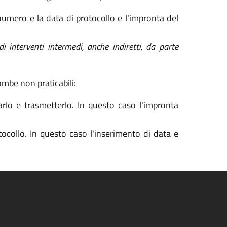
numero e la data di protocollo e l'impronta del
i interventi intermedi, anche indiretti, da parte
mbe non praticabili:
arlo e trasmetterlo. In questo caso l'impronta
collo. In questo caso l'inserimento di data e