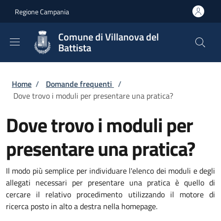
Salta al contenuto principale
Skip to footer content
Regione Campania
Comune di Villanova del
Battista
Briciole di pane
Home
/
Domande frequenti
/
Dove trovo i moduli per presentare una pratica?
Dove trovo i moduli per
presentare una pratica?
Il modo più semplice per individuare l'elenco dei moduli e degli
allegati necessari per presentare una pratica è quello di
cercare il relativo procedimento utilizzando il motore di
ricerca posto in alto a destra nella homepage.