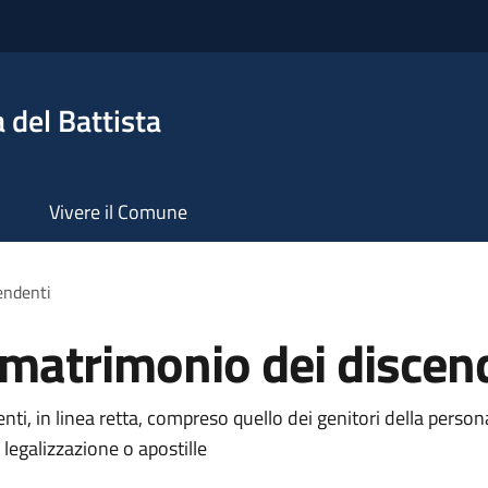
 del Battista
Vivere il Comune
cendenti
i matrimonio dei discen
nti, in linea retta, compreso quello dei genitori della person
e legalizzazione o apostille