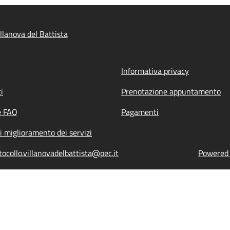
llanova del Battista
Informativa privacy
i
Prenotazione appuntamento
e FAQ
Pagamenti
i miglioramento dei servizi
tocollo.villanovadelbattista@pec.it
Powered b