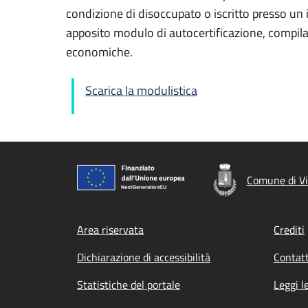
condizione di disoccupato o iscritto presso un i
apposito modulo di autocertificazione, compilab
economiche.
Scarica la modulistica
Comune di Vi
Footer menu
Area riservata
Crediti
Dichiarazione di accessibilità
Contatt
Statistiche del portale
Leggi l