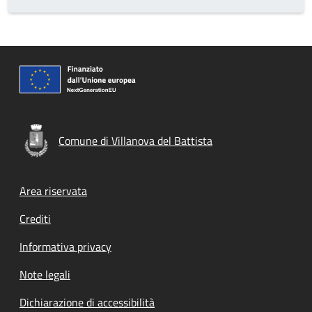
Comune di Villanova del Battista
Footer menu
Area riservata
Crediti
Informativa privacy
Note legali
Dichiarazione di accessibilità